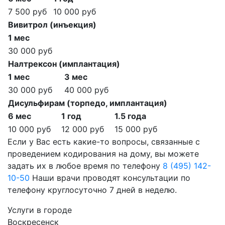
7 500 руб
10 000 руб
Вивитрол (инъекция)
1 мес
30 000 руб
Налтрексон (имплантация)
1 мес
3 мес
30 000 руб
40 000 руб
Дисульфирам (торпедо, имплантация)
6 мес
1 год
1.5 года
10 000 руб
12 000 руб
15 000 руб
Если у Вас есть какие-то вопросы, связанные с
проведением кодирования на дому, вы можете
задать их в любое время по телефону
8 (495) 142-
10-50
Наши врачи проводят консультации по
телефону круглосуточно 7 дней в неделю.
Услуги в городе
Воскресенск