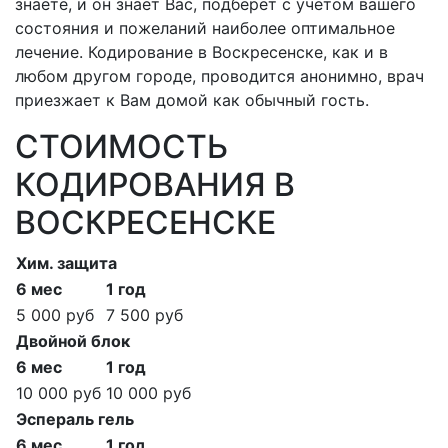
знаете, и он знает Вас, подберет с учетом вашего
состояния и пожеланий наиболее оптимальное
лечение. Кодирование в Воскресенске, как и в
любом другом городе, проводится анонимно, врач
приезжает к Вам домой как обычный гость.
СТОИМОСТЬ
КОДИРОВАНИЯ В
ВОСКРЕСЕНСКЕ
Хим. защита
6 мес
1 год
5 000 руб
7 500 руб
Двойной блок
6 мес
1 год
10 000 руб
10 000 руб
Эспераль гель
6 мес
1 год