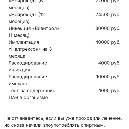
«Нейрокод» (6
22000 руб.
месяцев)
«Нейрокод» (12
24500 руб.
месяцев)
Инъекция «Вивитрол»
30000 руб.
(1 месяц)
Имплантация
40000 руб.
«Налтрексон» на 3
месяца
Раскодирование
4000 руб.
инъекция
Раскодирование
10000 руб.
имплант
Тест на содержание
1000 руб.
ПАВ в организме
Не отчаивайтесь, если вы уже проходили лечение,
но снова начали злоупотреблять спиртным.