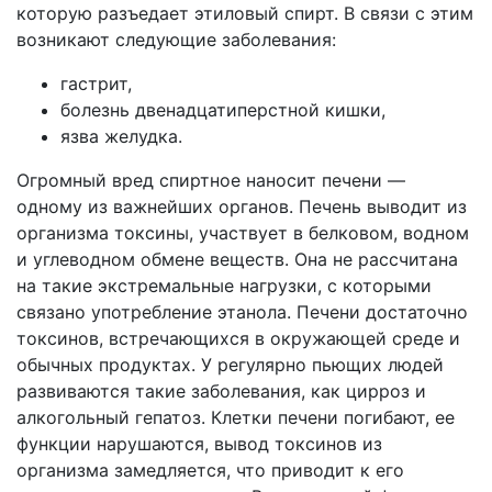
которую разъедает этиловый спирт. В связи с этим
возникают следующие заболевания:
гастрит,
болезнь двенадцатиперстной кишки,
язва желудка.
Огромный вред спиртное наносит печени —
одному из важнейших органов. Печень выводит из
организма токсины, участвует в белковом, водном
и углеводном обмене веществ. Она не рассчитана
на такие экстремальные нагрузки, с которыми
связано употребление этанола. Печени достаточно
токсинов, встречающихся в окружающей среде и
обычных продуктах. У регулярно пьющих людей
развиваются такие заболевания, как цирроз и
алкогольный гепатоз. Клетки печени погибают, ее
функции нарушаются, вывод токсинов из
организма замедляется, что приводит к его