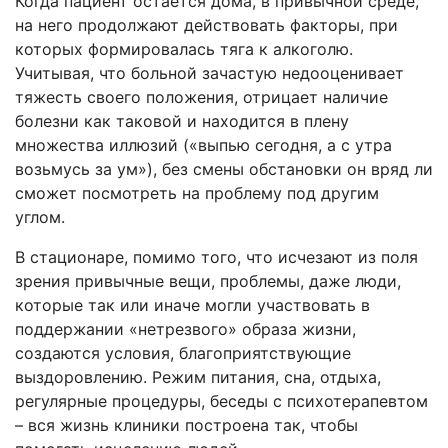
Когда пациент остается дома, в привычной среде,
на него продолжают действовать факторы, при
которых формировалась тяга к алкоголю.
Учитывая, что больной зачастую недооценивает
тяжесть своего положения, отрицает наличие
болезни как таковой и находится в плену
множества иллюзий («выпью сегодня, а с утра
возьмусь за ум»), без смены обстановки он вряд ли
сможет посмотреть на проблему под другим
углом.
В стационаре, помимо того, что исчезают из поля
зрения привычные вещи, проблемы, даже люди,
которые так или иначе могли участвовать в
поддержании «нетрезвого» образа жизни,
создаются условия, благоприятствующие
выздоровлению. Режим питания, сна, отдыха,
регулярные процедуры, беседы с психотерапевтом
– вся жизнь клиники построена так, чтобы